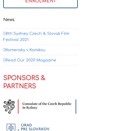
ENROLMENT
News
8th Sydney Czech & Slovak Film
Festival 2021
Komensky v Komiksu
Read Our 2020 Magazine
SPONSORS &
PARTNERS