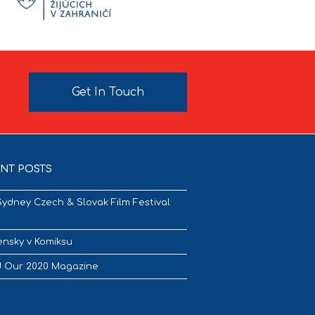
Get In Touch
NT POSTS
Sydney Czech & Slovak Film Festival
nsky v Komiksu
 Our 2020 Magazine