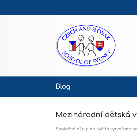
Blog
Mezinárodní dětská v
Společné dílo plné světla vytvořené n