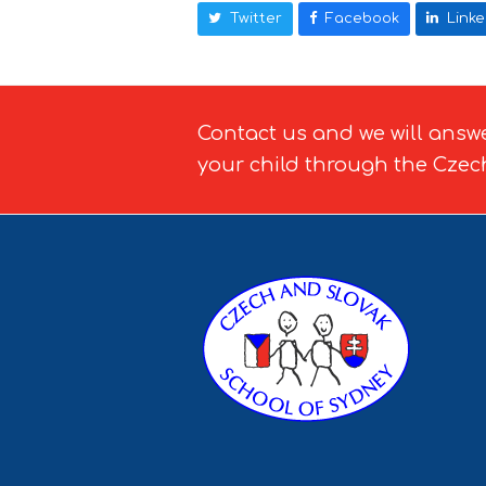
Twitter
Facebook
Linke
Contact us and we will answ
your child through the Czec