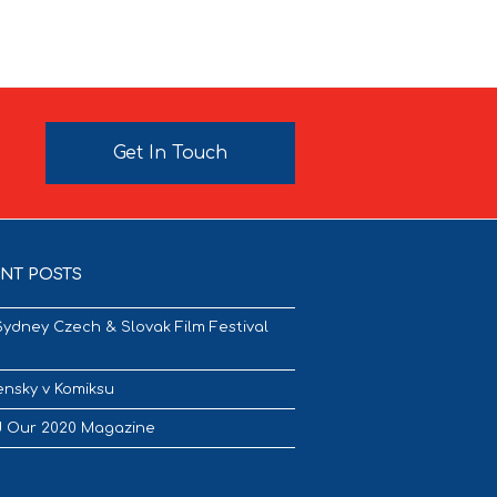
Get In Touch
NT POSTS
Sydney Czech & Slovak Film Festival
nsky v Komiksu
 Our 2020 Magazine