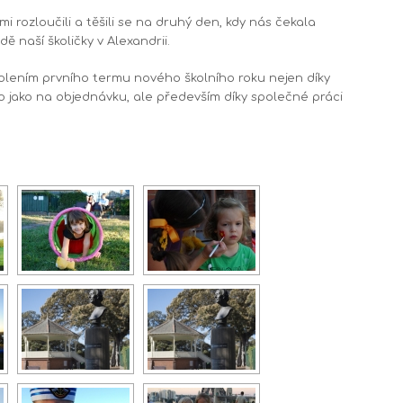
 rozloučili a těšili se na druhý den, kdy nás čekala
ě naší školičky v Alexandrii.
olením prvního termu nového školního roku nejen díky
 jako na objednávku, ale především díky společné práci