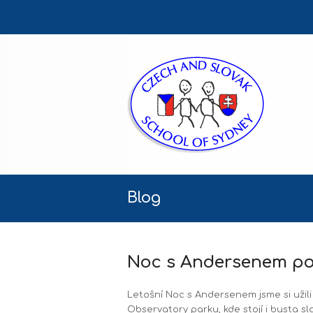
Blog
Noc s Andersenem po
Letošní Noc s Andersenem jsme si užil
Observatory parku, kde stojí i busta