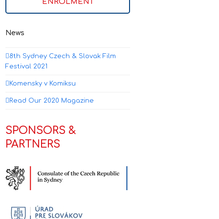
ENROLMENT
News
8th Sydney Czech & Slovak Film
Festival 2021
Komensky v Komiksu
Read Our 2020 Magazine
SPONSORS &
PARTNERS